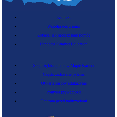
Kontakt
Współpracuj z nami
Zobacz, jak możesz nam pomóc
Urbanista
Fundacja Katalyst Education
Skąd się biorą dane w Mapie Karier?
Często zadawane pytania
Otwarte zasoby edukacyjne
Polityka prywatności
Ochrona przed nadużyciami