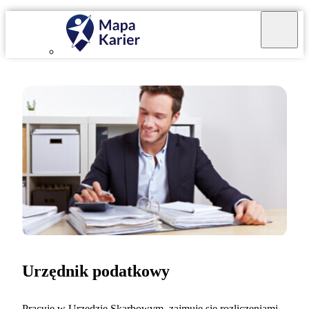
Urzędnik podatkowy
Pracuję w Urzędzie Skarbowym, zajmuję się rozliczeniami