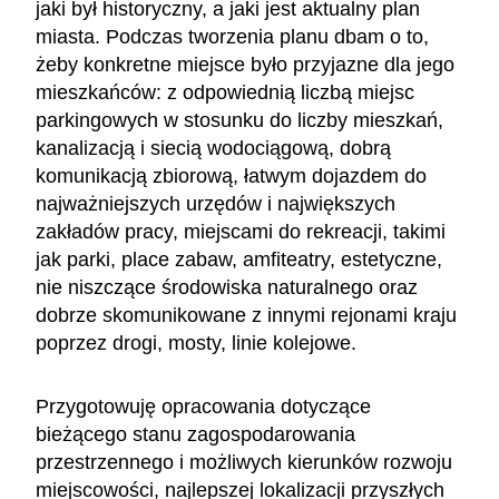
jaki był historyczny, a jaki jest aktualny plan
miasta. Podczas tworzenia planu dbam o to,
żeby konkretne miejsce było przyjazne dla jego
mieszkańców: z odpowiednią liczbą miejsc
parkingowych w stosunku do liczby mieszkań,
kanalizacją i siecią wodociągową, dobrą
komunikacją zbiorową, łatwym dojazdem do
najważniejszych urzędów i największych
zakładów pracy, miejscami do rekreacji, takimi
jak parki, place zabaw, amfiteatry, estetyczne,
nie niszczące środowiska naturalnego oraz
dobrze skomunikowane z innymi rejonami kraju
poprzez drogi, mosty, linie kolejowe.
Przygotowuję opracowania dotyczące
bieżącego stanu zagospodarowania
przestrzennego i możliwych kierunków rozwoju
miejscowości, najlepszej lokalizacji przyszłych