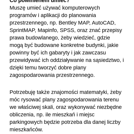
Co powinienem umieć?
Muszę umieć używać komputerowych
programów i aplikacji do planowania
przestrzennego, np. Bentley MAP, AutoCAD,
SprintMAP, Mapinfo, SPSS, oraz znać przepisy
prawa budowlanego, żeby wiedzieć, gdzie
mogą być budowane konkretne budynki, jakie
powinny być ich gabaryty i jak zawczasu
przewidywać ich oddziaływanie na sąsiedztwo, i
dzięki temu tworzyć dobre plany
zagospodarowania przestrzennego.
Potrzebuję także znajomości matematyki, żeby
móc rysować plany zagospodarowania terenu
we właściwej skali, oraz wykonywać niezbędne
obliczenia, np. ile mieszkań i miejsc
parkingowych będzie potrzeba dla danej liczby
mieszkańców.