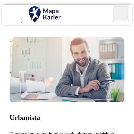
Urbanista
Tworzę plany rozwoju miasteczek, obszarów miejskich,