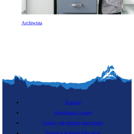
Archiwista
Kontakt
Współpracuj z nami
Zobacz, jak możesz nam pomóc
Fundacja Katalyst Education