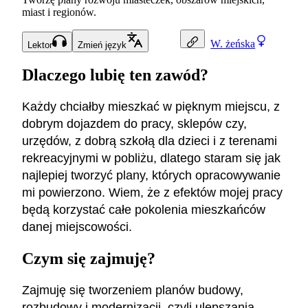
miast i regionów.
W.
żeńska
Lektor
Zmień język
Dlaczego lubię ten zawód?
Każdy chciałby mieszkać w pięknym miejscu, z
dobrym dojazdem do pracy, sklepów czy,
urzędów, z dobrą szkołą dla dzieci i z terenami
rekreacyjnymi w pobliżu, dlatego staram się jak
najlepiej tworzyć plany, których opracowywanie
mi powierzono. Wiem, że z efektów mojej pracy
będą korzystać całe pokolenia mieszkańców
danej miejscowości.
Czym się zajmuję?
Zajmuję się tworzeniem planów budowy,
rozbudowy i modernizacji, czyli ulepszania