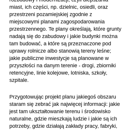
miast, ich części, np. dzielnic, osiedli, oraz
przestrzeni pozamiejskiej zgodnie z
miejscowymi planami zagospodarowania
przestrzennego. Te plany określają, które grunty
nadają się do zabudowy i jakie budynki można
tam budować, a które są przeznaczone pod
uprawy rolnicze albo stanowią tereny leśne;
jakie publiczne inwestycje są planowane w
przyszłości na danym terenie - drogi, zbiorniki
retencyjne, linie kolejowe, lotniska, szkoły,
szpitale.
Przygotowując projekt planu jakiegoś obszaru
staram się zebrać jak najwięcej informacji: jakie
jest tam ukształtowanie terenu i środowisko
naturalne, gdzie mieszkają ludzie i jakie są ich
potrzeby, gdzie działają zakłady pracy, fabryki,