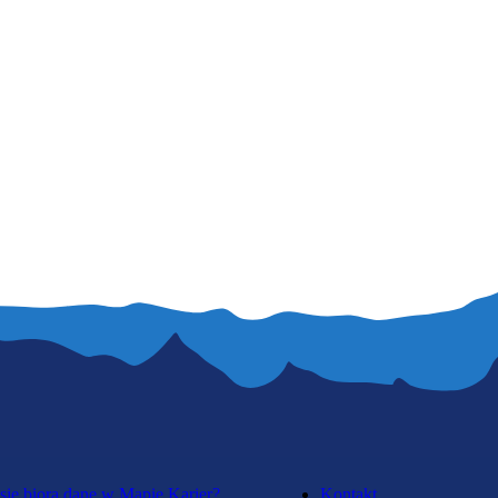
się biorą dane w Mapie Karier?
Kontakt