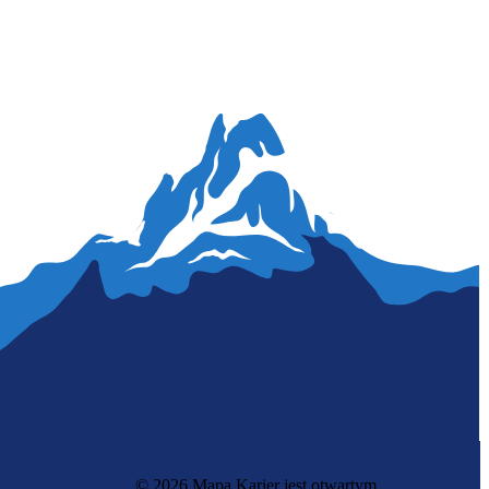
© 2026 Mapa Karier jest otwartym