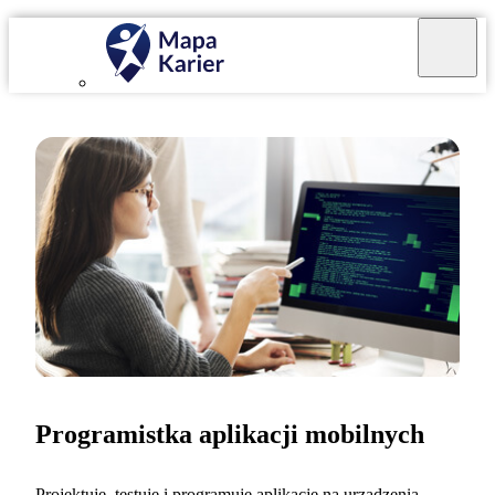
Programistka aplikacji mobilnych
Projektuję, testuję i programuję aplikacje na urządzenia