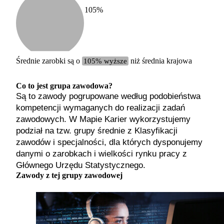
105
%
Etykiet
b. małe
małe
średnie
Średnie zarobki są o
105% wyższe
niż średnia krajowa
duże
b. duże
Co to jest grupa zawodowa?
Są to zawody pogrupowane według podobieństwa
kompetencji wymaganych do realizacji zadań
zawodowych. W Mapie Karier wykorzystujemy
podział na tzw. grupy średnie z Klasyfikacji
zawodów i specjalności, dla których dysponujemy
danymi o zarobkach i wielkości rynku pracy z
Głównego Urzędu Statystycznego.
Zawody z tej grupy zawodowej