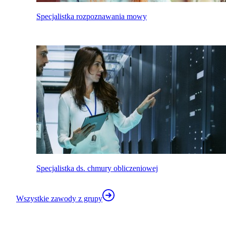
Specjalistka rozpoznawania mowy
Specjalistka ds. chmury obliczeniowej
Wszystkie zawody z grupy