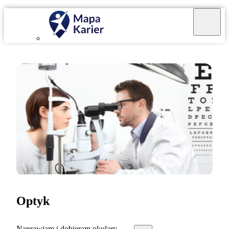
Optyk
Naprawiam i dobieram okulary.