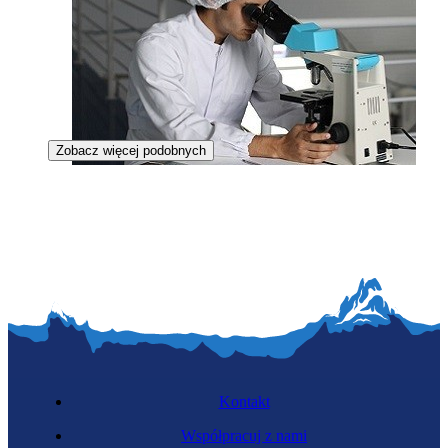
Zobacz więcej podobnych
Farmakolog kliniczny
Kontakt
Współpracuj z nami