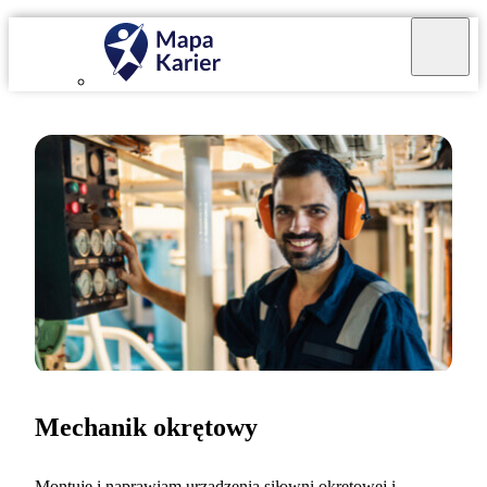
Mechanik okrętowy
Montuję i naprawiam urządzenia siłowni okrętowej i