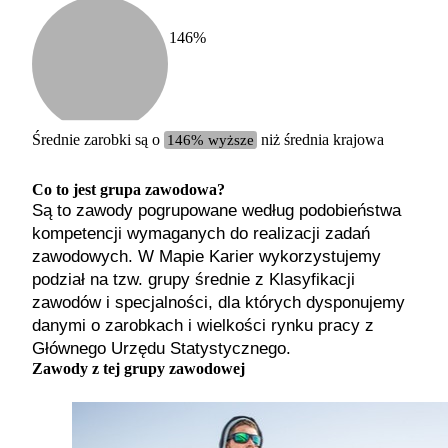
146
%
Etykiet
b. małe
małe
średnie
Średnie zarobki są o
146% wyższe
niż średnia krajowa
duże
b. duże
Co to jest grupa zawodowa?
Są to zawody pogrupowane według podobieństwa
kompetencji wymaganych do realizacji zadań
zawodowych. W Mapie Karier wykorzystujemy
podział na tzw. grupy średnie z Klasyfikacji
zawodów i specjalności, dla których dysponujemy
danymi o zarobkach i wielkości rynku pracy z
Głównego Urzędu Statystycznego.
Zawody z tej grupy zawodowej