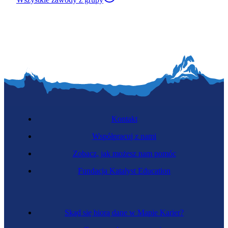
Kontakt
Współpracuj z nami
Zobacz, jak możesz nam pomóc
Fundacja Katalyst Education
Skąd się biorą dane w Mapie Karier?