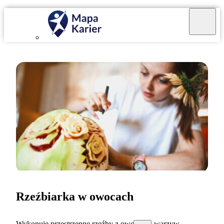
Rzeźbiarka w owocach
Wykonuję przestrzenne rzeźby z owoców i warzyw.