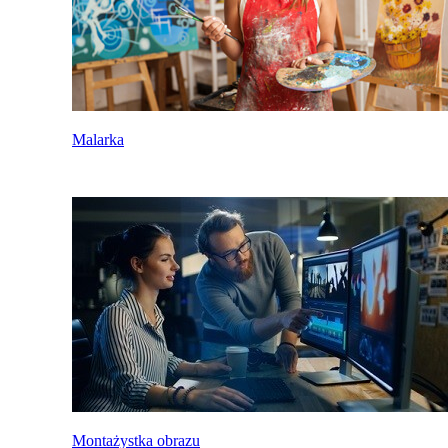
Malarka
Montażystka obrazu