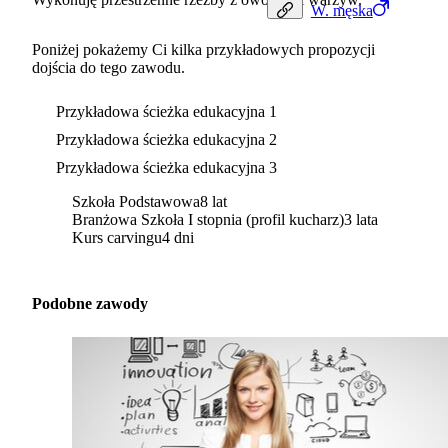
W.
męska
Poniżej pokażemy Ci kilka przykładowych propozycji
dojścia do tego zawodu.
Przykładowa ścieżka edukacyjna 1
Przykładowa ścieżka edukacyjna 2
Przykładowa ścieżka edukacyjna 3
Szkoła Podstawowa
8 lat
Branżowa Szkoła I stopnia (profil kucharz)
3 lata
Kurs carvingu
4 dni
Podobne zawody