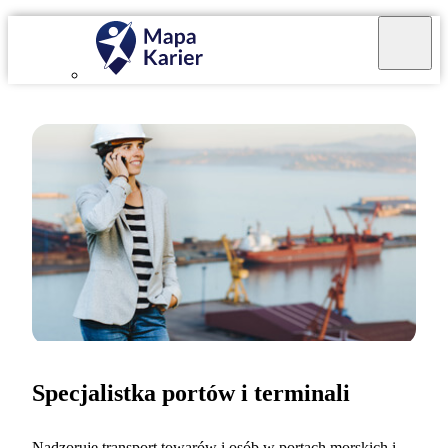
Specjalistka portów i terminali
Nadzoruję transport towarów i osób w portach morskich i