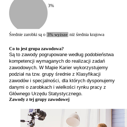
3
%
Etykiet
b. małe
małe
średnie
Średnie zarobki są o
3% wyższe
niż średnia krajowa
duże
b. duże
Co to jest grupa zawodowa?
Są to zawody pogrupowane według podobieństwa
kompetencji wymaganych do realizacji zadań
zawodowych. W Mapie Karier wykorzystujemy
podział na tzw. grupy średnie z Klasyfikacji
zawodów i specjalności, dla których dysponujemy
danymi o zarobkach i wielkości rynku pracy z
Głównego Urzędu Statystycznego.
Zawody z tej grupy zawodowej