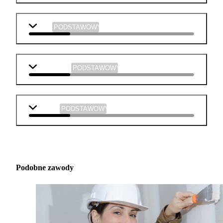
WOS
PODSTAWOWY
informatyka
PODSTAWOWY
muzyka
PODSTAWOWY
Podobne zawody