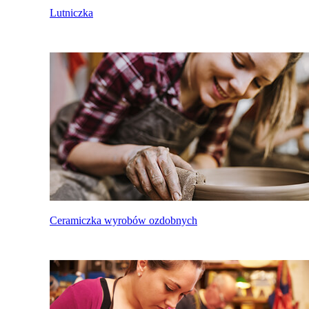
Lutniczka
Ceramiczka wyrobów ozdobnych