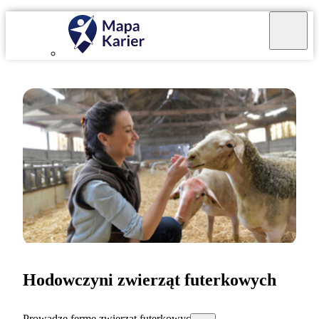
Hodowczyni zwierząt futerkowych
Prowadzę fermę zwierząt futerkowych.