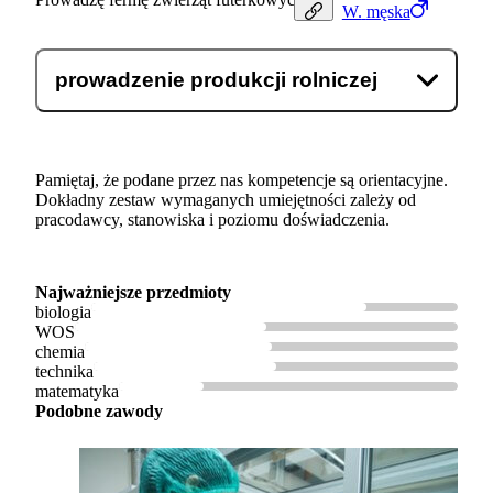
W.
męska
prowadzenie produkcji rolniczej
Pamiętaj, że podane przez nas kompetencje są orientacyjne.
Dokładny zestaw wymaganych umiejętności zależy od
pracodawcy, stanowiska i poziomu doświadczenia.
Najważniejsze przedmioty
biologia
WOS
chemia
technika
matematyka
Podobne zawody