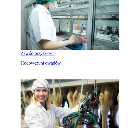
Zawód przyszłości
Hodowczyni owadów