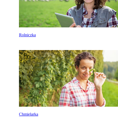
Rolniczka
Chmielarka