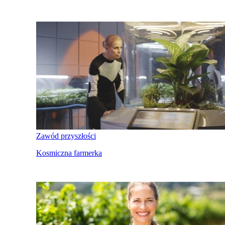
Zawód przyszłości
Kosmiczna farmerka