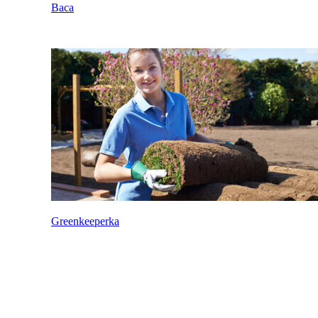
Baca
Greenkeeperka