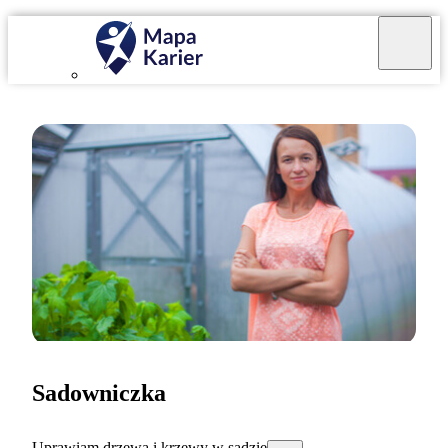
Sadowniczka
Uprawiam drzewa i krzewy w sadzie.