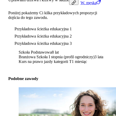
W.
męska
Poniżej pokażemy Ci kilka przykładowych propozycji
dojścia do tego zawodu.
Przykładowa ścieżka edukacyjna 1
Przykładowa ścieżka edukacyjna 2
Przykładowa ścieżka edukacyjna 3
Szkoła Podstawowa
8 lat
Branżowa Szkoła I stopnia (profil ogrodniczy)
3 lata
Kurs na prawo jazdy kategorii T
1 miesiąc
Podobne zawody