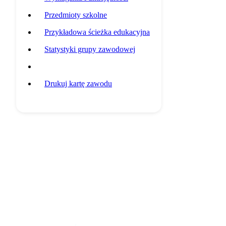
Przedmioty szkolne
Przykładowa ścieżka edukacyjna
Statystyki grupy zawodowej
Potencjalni pracodawcy
Drukuj kartę zawodu