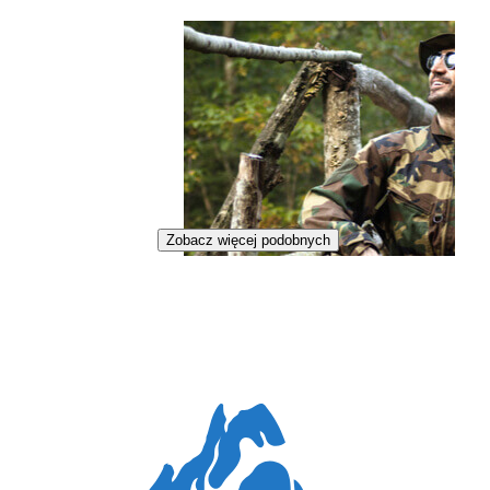
Zobacz więcej podobnych
Strażnik leśny