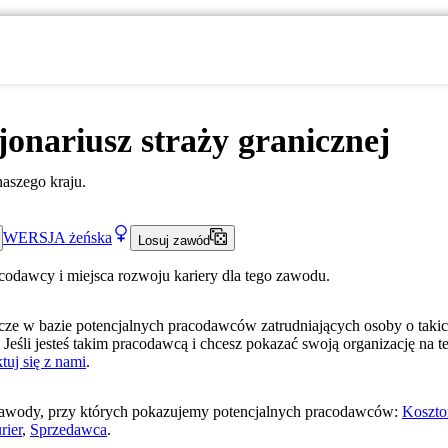
onariusz straży granicznej
naszego kraju.
WERSJA
żeńska
Losuj zawód
acodawcy i miejsca rozwoju kariery dla tego zawodu.
ze w bazie potencjalnych pracodawców zatrudniających osoby o taki
 Jeśli jesteś takim pracodawcą i chcesz pokazać swoją organizację na te
tuj się z nami
.
awody, przy których pokazujemy potencjalnych pracodawców:
Koszto
rier
,
Sprzedawca
.