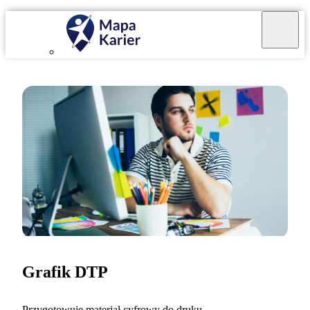
Grafik DTP
Przygotowuję materiał cyfrowy do druku.