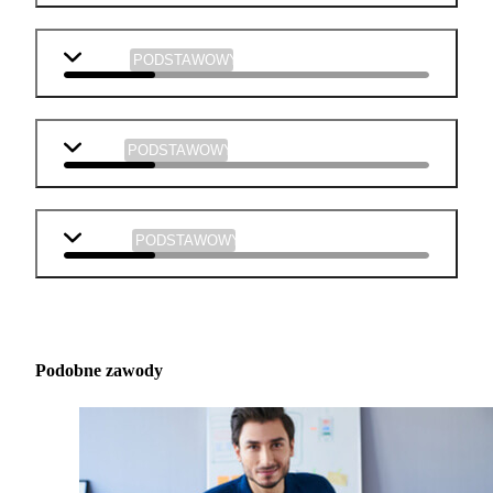
chemia
PODSTAWOWY
fizyka
PODSTAWOWY
muzyka
PODSTAWOWY
Podobne zawody