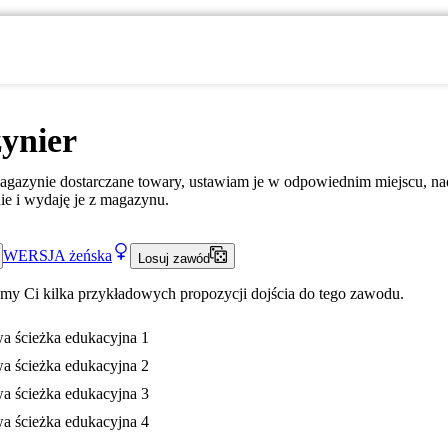
ynier
gazynie dostarczane towary, ustawiam je w odpowiednim miejscu, nad
e i wydaję je z magazynu.
WERSJA
żeńska
Losuj zawód
my Ci kilka przykładowych propozycji dojścia do tego zawodu.
a ścieżka edukacyjna 1
a ścieżka edukacyjna 2
a ścieżka edukacyjna 3
a ścieżka edukacyjna 4