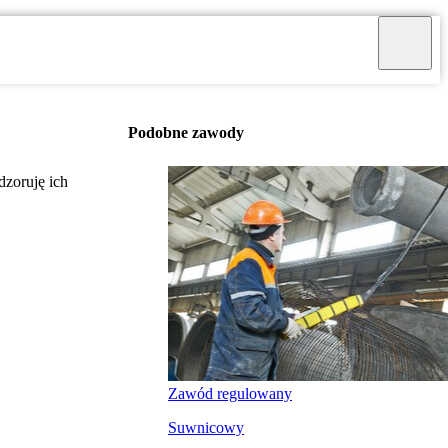
Podobne zawody
zoruję ich
Zawód regulowany
Suwnicowy