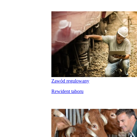
Zawód regulowany
Rewident taboru