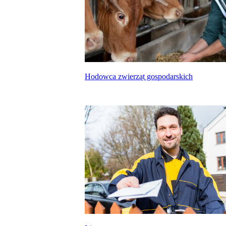
Hodowca zwierząt gospodarskich