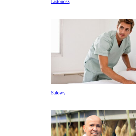
Listonosz
Salowy