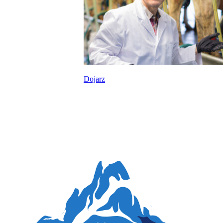
Dojarz