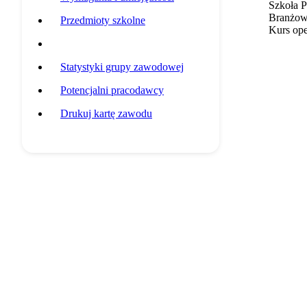
Szkoła 
Branżowa
Przedmioty szkolne
Kurs op
Przykładowa ścieżka edukacyjna
Statystyki grupy zawodowej
Potencjalni pracodawcy
Drukuj kartę zawodu