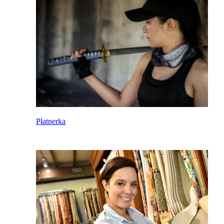
Płatnerka