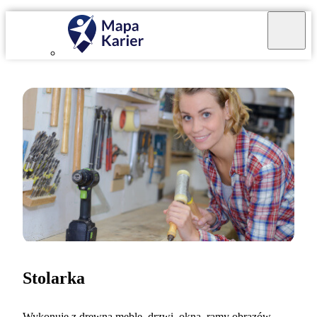
Stolarka
Wykonuję z drewna meble, drzwi, okna, ramy obrazów,