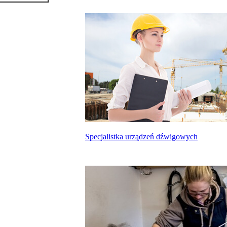
Specjalistka urządzeń dźwigowych