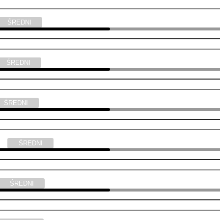
ŚREDNI
ŚREDNI
ŚREDNI
yka
ŚREDNI
ŚREDNI