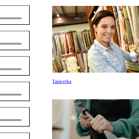
Tapicerka