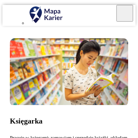
Księgarka
Pracuję w księgarni: zamawiam i sprzedaję książki, układam