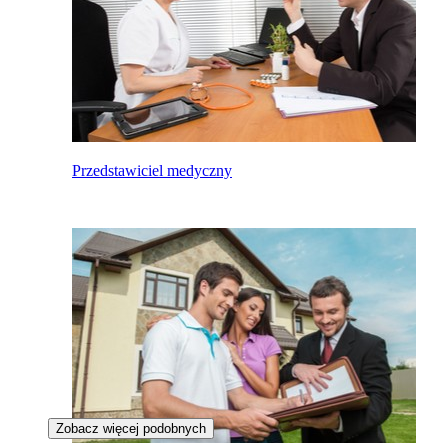
Przedstawiciel medyczny
Zobacz więcej podobnych