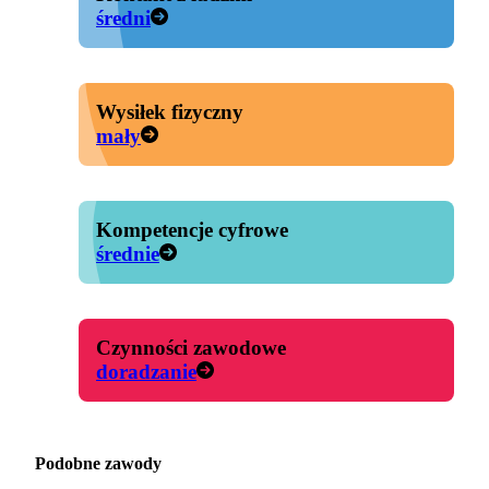
średni
Wysiłek fizyczny
mały
Kompetencje cyfrowe
średnie
Czynności zawodowe
doradzanie
Podobne zawody