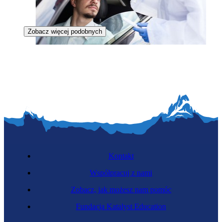
Zobacz więcej podobnych
Specjalista kontroli epidemiologicznej
Kontakt
Współpracuj z nami
Zobacz, jak możesz nam pomóc
Zawód regulowany
Fundacja Katalyst Education
Detektyw prywatny