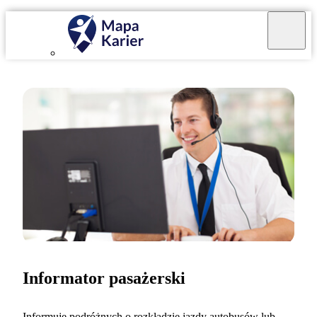
Informator pasażerski
Informuję podróżnych o rozkładzie jazdy autobusów lub