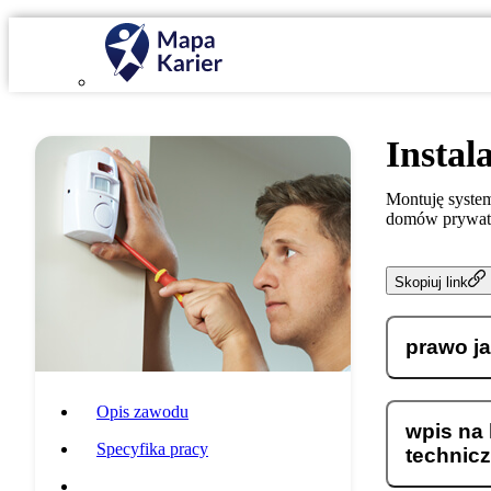
Instal
Montuję syste
domów prywat
Skopiuj link
prawo ja
Opis zawodu
wpis na
Specyfika pracy
technic
Wymagania i umiejętności