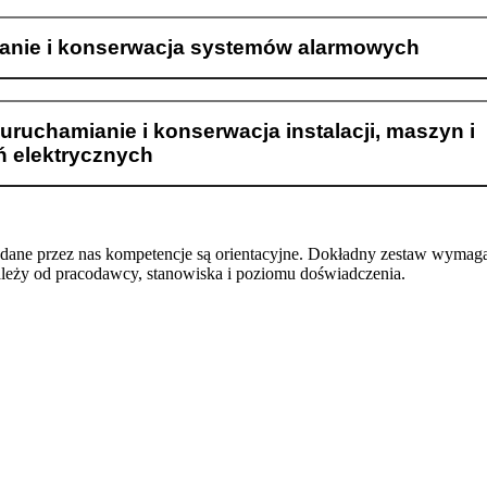
wanie i konserwacja systemów alarmowych
uruchamianie i konserwacja instalacji, maszyn i
ń elektrycznych
odane przez nas kompetencje są orientacyjne. Dokładny zestaw wymag
ależy od pracodawcy, stanowiska i poziomu doświadczenia.