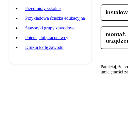
Przedmioty szkolne
instalo
Przykładowa ścieżka edukacyjna
Statystyki grupy zawodowej
montaż, 
Potencjalni pracodawcy
urządze
Drukuj kartę zawodu
Pamiętaj, że p
umiejętności z