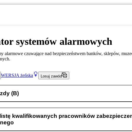
ator systemów alarmowych
my alarmowe czuwające nad bezpieczeństwem banków, sklepów, muzeó
nych.
WERSJA
żeńska
Losuj zawód
zdy (B)
 listę kwalifikowanych pracowników zabezpiecze
znego