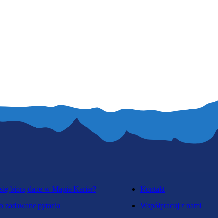
się biorą dane w Mapie Karier?
Kontakt
o zadawane pytania
Współpracuj z nami