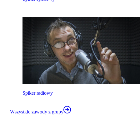
Spiker radiowy
Wszystkie zawody z grupy