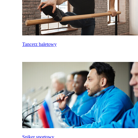
Tancerz baletowy
Spiker sportowy