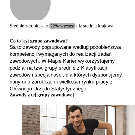
Etykiet
b. małe
małe
średnie
Średnie zarobki są o
22% wyższe
niż średnia krajowa
duże
b. duże
Co to jest grupa zawodowa?
Są to zawody pogrupowane według podobieństwa
kompetencji wymaganych do realizacji zadań
zawodowych. W Mapie Karier wykorzystujemy
podział na tzw. grupy średnie z Klasyfikacji
zawodów i specjalności, dla których dysponujemy
danymi o zarobkach i wielkości rynku pracy z
Głównego Urzędu Statystycznego.
Zawody z tej grupy zawodowej