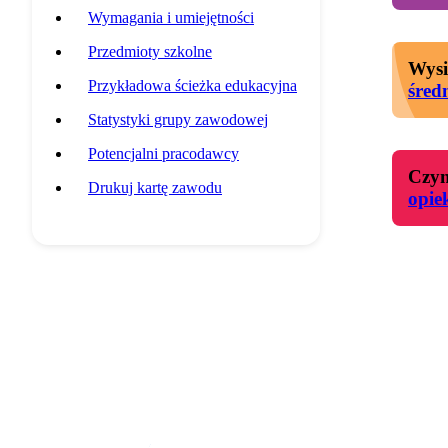
Wymagania i umiejętności
Przedmioty szkolne
Wysi
Przykładowa ścieżka edukacyjna
śred
Statystyki grupy zawodowej
Potencjalni pracodawcy
Czyn
Drukuj kartę zawodu
opie