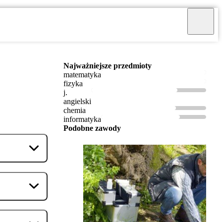
Najważniejsze przedmioty
matematyka
fizyka
j.
angielski
chemia
informatyka
Podobne zawody