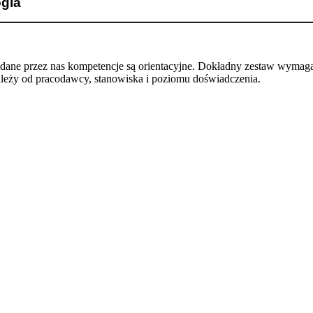
gia
odane przez nas kompetencje są orientacyjne. Dokładny zestaw wymag
ależy od pracodawcy, stanowiska i poziomu doświadczenia.