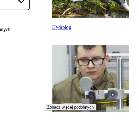
Hydrolog
anych
Zobacz więcej podobnych
Metrolog