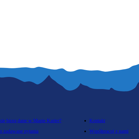
się biorą dane w Mapie Karier?
Kontakt
o zadawane pytania
Współpracuj z nami