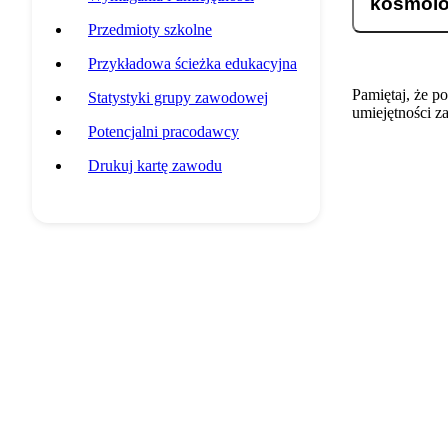
kosmolo
Przedmioty szkolne
Przykładowa ścieżka edukacyjna
Pamiętaj, że p
Statystyki grupy zawodowej
umiejętności z
Potencjalni pracodawcy
Drukuj kartę zawodu