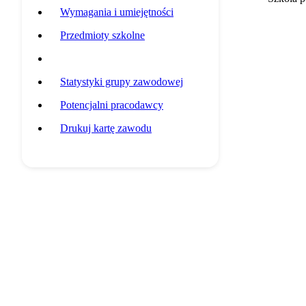
Wymagania i umiejętności
Przedmioty szkolne
Przykładowa ścieżka edukacyjna
Statystyki grupy zawodowej
Potencjalni pracodawcy
Drukuj kartę zawodu