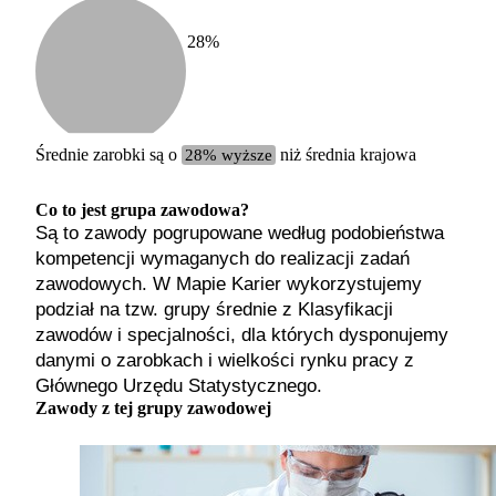
28
%
Etykiet
b. małe
małe
średnie
Średnie zarobki są o
28% wyższe
niż średnia krajowa
duże
b. duże
Co to jest grupa zawodowa?
Są to zawody pogrupowane według podobieństwa
kompetencji wymaganych do realizacji zadań
zawodowych. W Mapie Karier wykorzystujemy
podział na tzw. grupy średnie z Klasyfikacji
zawodów i specjalności, dla których dysponujemy
danymi o zarobkach i wielkości rynku pracy z
Głównego Urzędu Statystycznego.
Zawody z tej grupy zawodowej