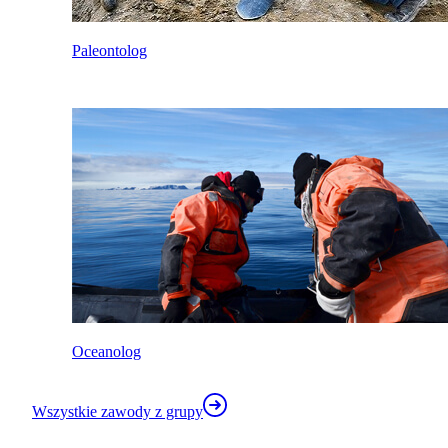
Paleontolog
Oceanolog
Wszystkie zawody z grupy