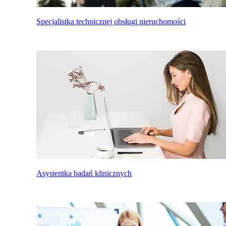
Specjalistka technicznej obsługi nieruchomości
Asystentka badań klinicznych