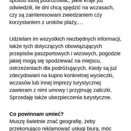
sposób lubią podróżować, jakie kraje już
odwiedzili, ile dni chcą spędzić na wczasach,
czy są zainteresowani zwiedzaniem czy
korzystaniem z uroków plaży,…
Udzielam im wszystkich niezbędnych informacji,
także tych dotyczących obowiązujących
przepisów paszportowych i wizowych, pogodzie
jakiej mogą się spodziewać na miejscu,
ostrzeżeniach dla podróżujących. Kiedy są już
zdecydowani na kupno konkretnej wycieczki,
wczasów lub innej imprezy turystycznej
zawieram z nimi umowy i przyjmuję zaliczki.
Sprzedaję także ubezpieczenia turystyczne.
Co powinnam umieć?
Muszę świetnie znać geografię, żeby
przekonująco reklamować usługi biura, móc