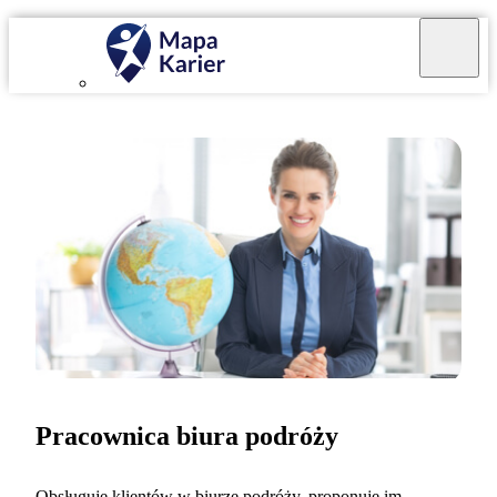
Pracownica biura podróży
Obsługuję klientów w biurze podróży, proponuję im