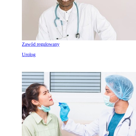
Zawód regulowany
Urolog