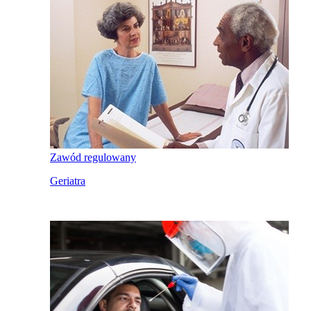
Zawód regulowany
Geriatra