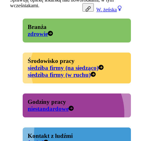
wcześniakami.
W.
żeńska
Branża
zdrowie
Środowisko pracy
siedziba firmy (na siedząco)
siedziba firmy (w ruchu)
Godziny pracy
niestandardowe
Kontakt z ludźmi