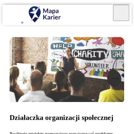
Działaczka organizacji społecznej
Realizuję projekty pomagające rozwiązywać problemy