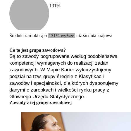
131
%
Etykiet
b. małe
małe
średnie
Średnie zarobki są o
131% wyższe
niż średnia krajowa
duże
b. duże
Co to jest grupa zawodowa?
Są to zawody pogrupowane według podobieństwa
kompetencji wymaganych do realizacji zadań
zawodowych. W Mapie Karier wykorzystujemy
podział na tzw. grupy średnie z Klasyfikacji
zawodów i specjalności, dla których dysponujemy
danymi o zarobkach i wielkości rynku pracy z
Głównego Urzędu Statystycznego.
Zawody z tej grupy zawodowej