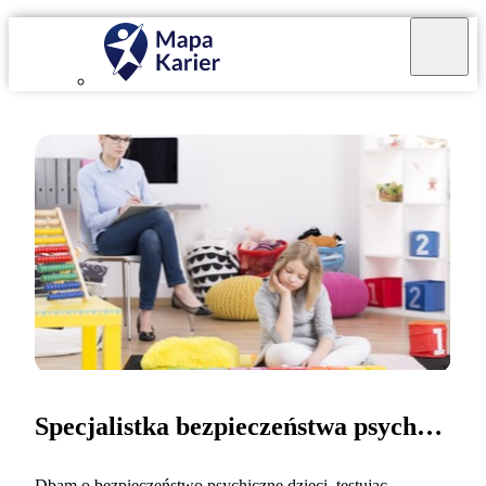
Specjalistka bezpieczeństwa psychologicznego dzieci
Dbam o bezpieczeństwo psychiczne dzieci, testując