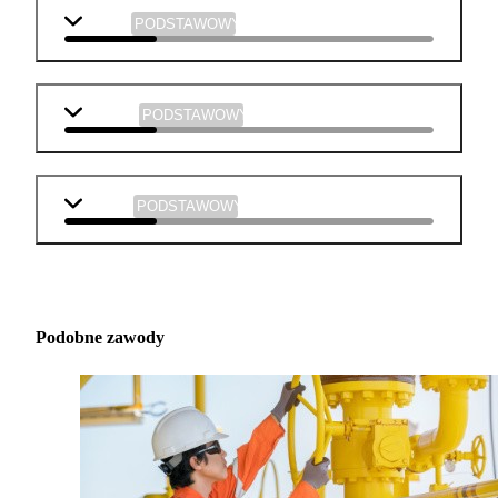
historia
PODSTAWOWY
plastyka
PODSTAWOWY
muzyka
PODSTAWOWY
Podobne zawody