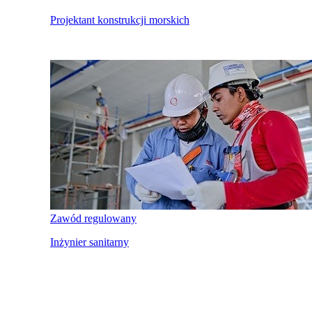
Projektant konstrukcji morskich
Zawód regulowany
Inżynier sanitarny