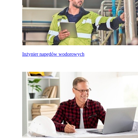
Inżynier napędów wodorowych