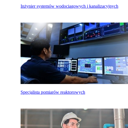
Inżynier systemów wodociągowych i kanalizacyjnych
Specjalista pomiarów reaktorowych