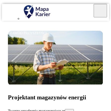
ZAWÓD PRZYSZŁOŚCI
Projektant magazynów energii
Tworzę urządzenia magazynujące energię.