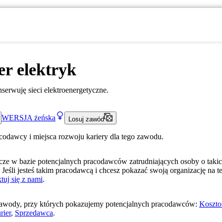
er elektryk
nserwuję sieci elektroenergetyczne.
WERSJA
żeńska
Losuj zawód
acodawcy i miejsca rozwoju kariery dla tego zawodu.
ze w bazie potencjalnych pracodawców zatrudniających osoby o taki
 Jeśli jesteś takim pracodawcą i chcesz pokazać swoją organizację na te
tuj się z nami
.
awody, przy których pokazujemy potencjalnych pracodawców:
Koszto
rier
,
Sprzedawca
.