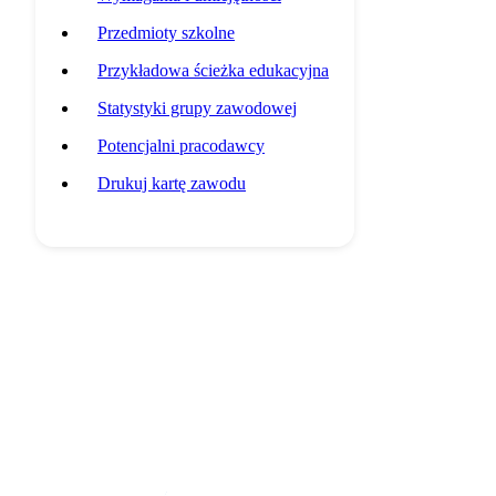
Przedmioty szkolne
Przykładowa ścieżka edukacyjna
Statystyki grupy zawodowej
Potencjalni pracodawcy
Drukuj kartę zawodu