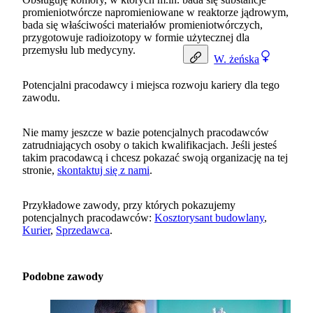
promieniotwórcze napromieniowane w reaktorze jądrowym,
bada się właściwości materiałów promieniotwórczych,
przygotowuje radioizotopy w formie użytecznej dla
przemysłu lub medycyny.
W.
żeńska
Potencjalni pracodawcy i miejsca rozwoju kariery dla tego
zawodu.
Nie mamy jeszcze w bazie potencjalnych pracodawców
zatrudniających osoby o takich kwalifikacjach. Jeśli jesteś
takim pracodawcą i chcesz pokazać swoją organizację na tej
stronie,
skontaktuj się z nami
.
Przykładowe zawody, przy których pokazujemy
potencjalnych pracodawców:
Kosztorysant budowlany
,
Kurier
,
Sprzedawca
.
Podobne zawody