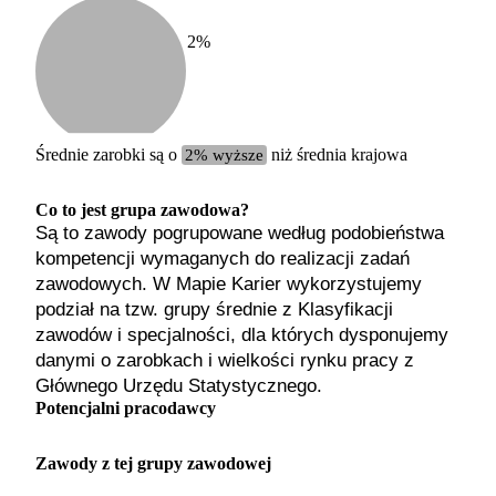
2
%
Etykiet
b. małe
małe
średnie
Średnie zarobki są o
2% wyższe
niż średnia krajowa
duże
b. duże
Co to jest grupa zawodowa?
Są to zawody pogrupowane według podobieństwa
kompetencji wymaganych do realizacji zadań
zawodowych. W Mapie Karier wykorzystujemy
podział na tzw. grupy średnie z Klasyfikacji
zawodów i specjalności, dla których dysponujemy
danymi o zarobkach i wielkości rynku pracy z
Głównego Urzędu Statystycznego.
Potencjalni pracodawcy
Zawody z tej grupy zawodowej