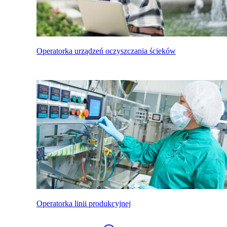
Operatorka urządzeń oczyszczania ścieków
Operatorka linii produkcyjnej