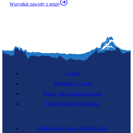
Wszystkie zawody z grupy
Kontakt
Współpracuj z nami
Zobacz, jak możesz nam pomóc
Fundacja Katalyst Education
Skąd się biorą dane w Mapie Karier?