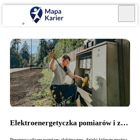
Elektroenergetyczka pomiarów i zabezpieczeń
Przeprowadzam pomiary elektryczne, dzięki którym można