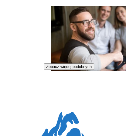
Zobacz więcej podobnych
Doradca duchowy