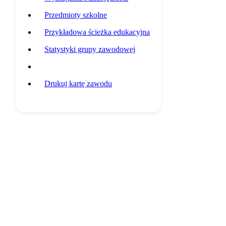
Przedmioty szkolne
Przykładowa ścieżka edukacyjna
Statystyki grupy zawodowej
Potencjalni pracodawcy
Drukuj kartę zawodu