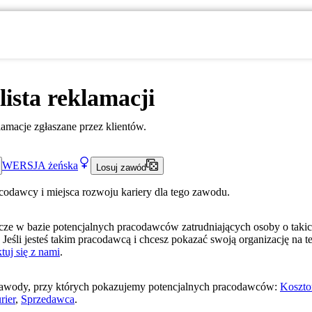
lista reklamacji
lamacje zgłaszane przez klientów.
WERSJA
żeńska
Losuj zawód
acodawcy i miejsca rozwoju kariery dla tego zawodu.
ze w bazie potencjalnych pracodawców zatrudniających osoby o taki
 Jeśli jesteś takim pracodawcą i chcesz pokazać swoją organizację na te
tuj się z nami
.
awody, przy których pokazujemy potencjalnych pracodawców:
Koszto
rier
,
Sprzedawca
.