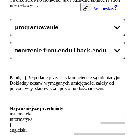
internetowych.
W.
męska
programowanie
tworzenie front-endu i back-endu
Pamiętaj, że podane przez nas kompetencje są orientacyjne.
Dokładny zestaw wymaganych umiejętności zależy od
pracodawcy, stanowiska i poziomu doświadczenia.
Najważniejsze przedmioty
matematyka
informatyka
j.
angielski