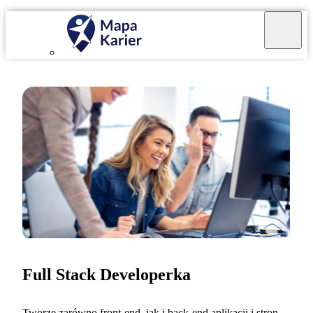
Full Stack Developerka
Tworzę zarówno front-end, jak i back-end aplikacji i stron