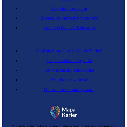
Współpracuj z nami
Zobacz, jak możesz nam pomóc
Testerka oprogramowania
Fundacja Katalyst Education
Skąd się biorą dane w Mapie Karier?
Często zadawane pytania
Otwarte zasoby edukacyjne
Polityka prywatności
Ochrona przed nadużyciami
Zawód przyszłości
Projektantka hybrydowej rzeczywistości
Mapa Karier to bezpłatna i interaktywna baza informacji o