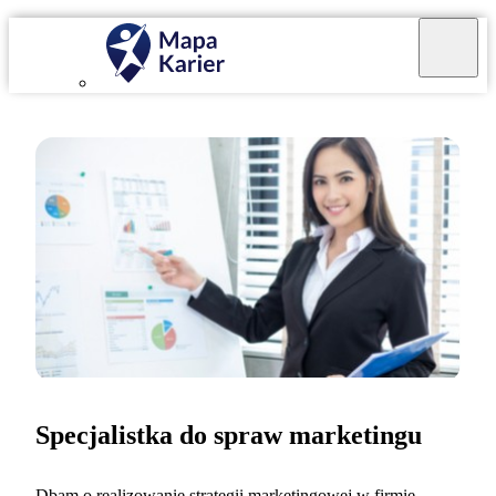
Specjalistka do spraw marketingu
Dbam o realizowanie strategii marketingowej w firmie.