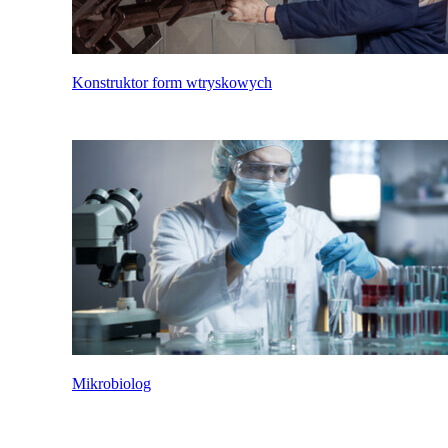
Konstruktor form wtryskowych
Mikrobiolog