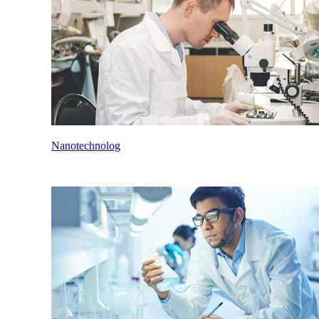
Nanotechnolog