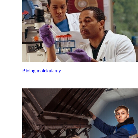
Biolog molekularny