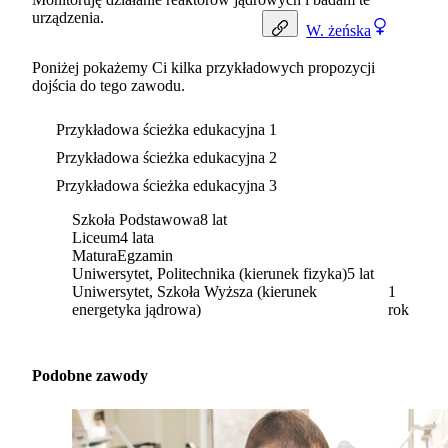
urządzenia.
W.
żeńska
Poniżej pokażemy Ci kilka przykładowych propozycji
dojścia do tego zawodu.
Przykładowa ścieżka edukacyjna 1
Przykładowa ścieżka edukacyjna 2
Przykładowa ścieżka edukacyjna 3
Szkoła Podstawowa
8 lat
Liceum
4 lata
Matura
Egzamin
Uniwersytet, Politechnika (kierunek fizyka)
5 lat
Uniwersytet, Szkoła Wyższa (kierunek
1
energetyka jądrowa)
rok
Podobne zawody