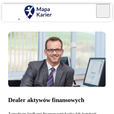
Dealer aktywów finansowych
Zarządzam środkami finansowymi banku lub instytucji