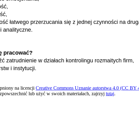
ość,
ość,
ość łatwego przerzucania się z jednej czynności na drug
i analityczne.
ę pracować?
ć zatrudnienie w działach kontrolingu rozmaitych firm,
stw i instytucji.
pniony na licencji
Creative Commons Uznanie autorstwa 4.0 (CC BY 4
ozpowszechnić lub użyć w swoich materiałach, zajrzyj
tutaj
.