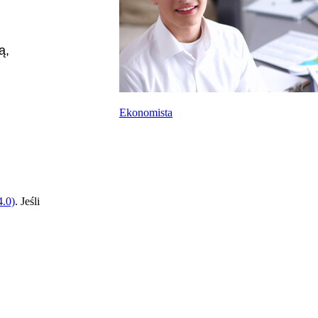
ą,
Ekonomista
.0)
. Jeśli