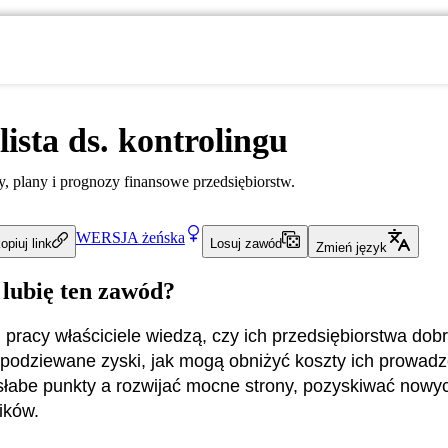
lista ds. kontrolingu
, plany i prognozy finansowe przedsiębiorstw.
WERSJA
żeńska
opiuj link
Losuj zawód
Zmień język
 lubię ten zawód?
 pracy właściciele wiedzą, czy ich przedsiębiorstwa dobrz
podziewane zyski, jak mogą obniżyć koszty ich prowadz
słabe punkty a rozwijać mocne strony, pozyskiwać nowyc
ików.