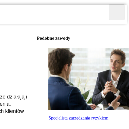
Podobne zawody
e działają i
enia,
h klientów
Specjalista zarządzania ryzykiem