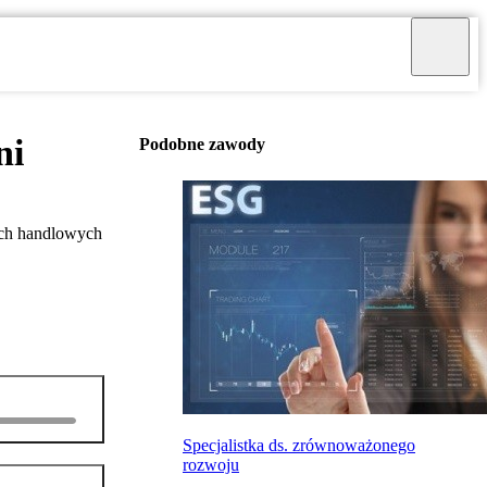
ni
Podobne zawody
ach handlowych
Specjalistka ds. zrównoważonego
rozwoju