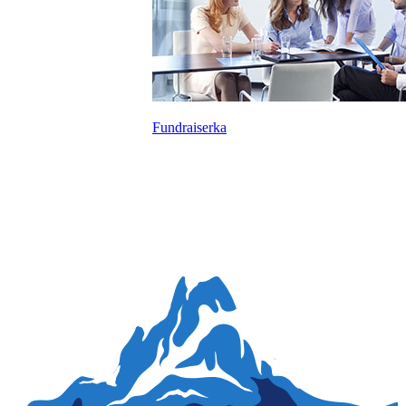
Fundraiserka