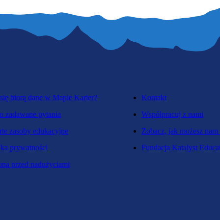
się biorą dane w Mapie Karier?
Kontakt
o zadawane pytania
Współpracuj z nami
te zasoby edukacyjne
Zobacz, jak możesz nam
yka prywatności
Fundacja Katalyst Educa
na przed nadużyciami