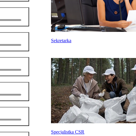
Sekretarka
Specjalistka CSR