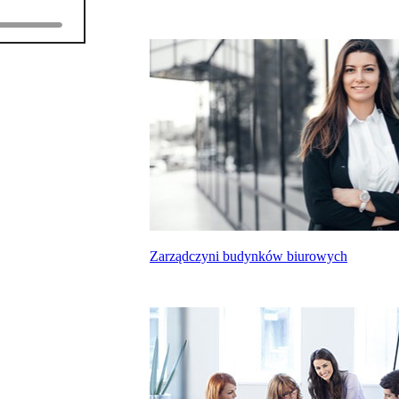
Zarządczyni budynków biurowych