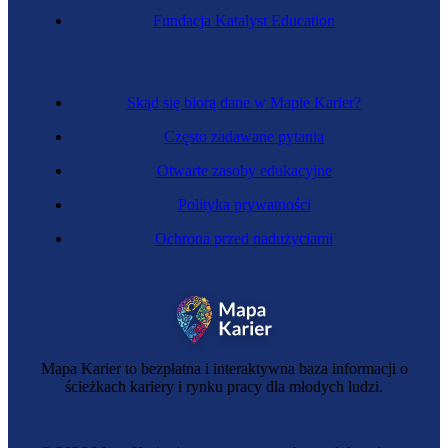
Fundacja Katalyst Education
Skąd się biorą dane w Mapie Karier?
Często zadawane pytania
Otwarte zasoby edukacyjne
Polityka prywatności
Ochrona przed nadużyciami
Mapa Karier to bezpłatna i interaktywna baza informacji o
ścieżkach kariery i rynku pracy dla młodych ludzi.