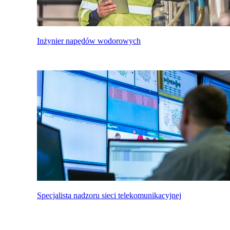
Inżynier napędów wodorowych
Specjalista nadzoru sieci telekomunikacyjnej