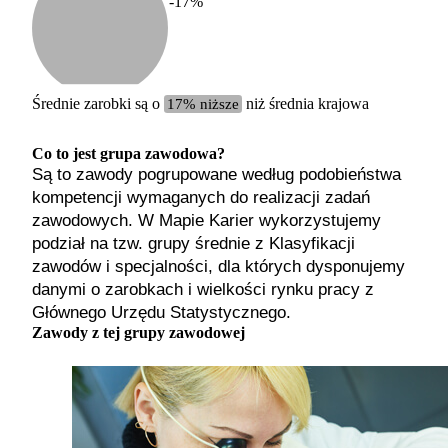
-17
%
Etykiet
b. małe
małe
średnie
Średnie zarobki są o
17% niższe
niż średnia krajowa
duże
b. duże
Co to jest grupa zawodowa?
Są to zawody pogrupowane według podobieństwa
kompetencji wymaganych do realizacji zadań
zawodowych. W Mapie Karier wykorzystujemy
podział na tzw. grupy średnie z Klasyfikacji
zawodów i specjalności, dla których dysponujemy
danymi o zarobkach i wielkości rynku pracy z
Głównego Urzędu Statystycznego.
Zawody z tej grupy zawodowej