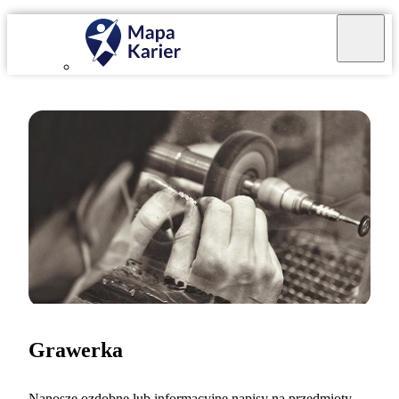
Grawerka
Nanoszę ozdobne lub informacyjne napisy na przedmioty