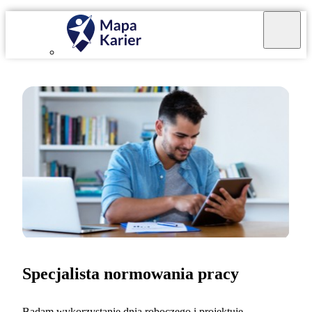
Specjalista normowania pracy
Badam wykorzystanie dnia roboczego i projektuję