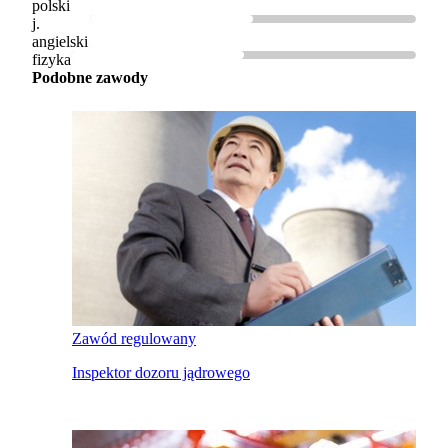
polski
j.
angielski
fizyka
Podobne zawody
Zawód regulowany
Inspektor dozoru jądrowego