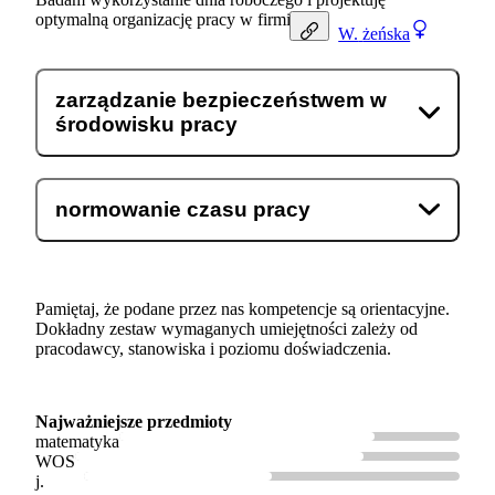
optymalną organizację pracy w firmie.
W.
żeńska
zarządzanie bezpieczeństwem w
środowisku pracy
normowanie czasu pracy
Pamiętaj, że podane przez nas kompetencje są orientacyjne.
Dokładny zestaw wymaganych umiejętności zależy od
pracodawcy, stanowiska i poziomu doświadczenia.
Najważniejsze przedmioty
matematyka
WOS
j.