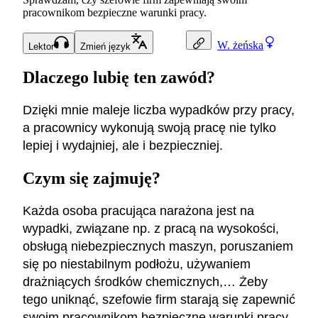
pracownikom bezpieczne warunki pracy.
W.
żeńska
Lektor
Zmień język
Dlaczego lubię ten zawód?
Dzięki mnie maleje liczba wypadków przy pracy,
a pracownicy wykonują swoją pracę nie tylko
lepiej i wydajniej, ale i bezpieczniej.
Czym się zajmuję?
Każda osoba pracująca narażona jest na
wypadki, związane np. z pracą na wysokości,
obsługą niebezpiecznych maszyn, poruszaniem
się po niestabilnym podłożu, używaniem
drażniących środków chemicznych,… Żeby
tego uniknąć, szefowie firm starają się zapewnić
swoim pracownikom bezpieczne warunki pracy,