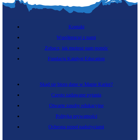
Kontakt
Współpracuj z nami
Zobacz, jak możesz nam pomóc
Fundacja Katalyst Education
Skąd się biorą dane w Mapie Karier?
Często zadawane pytania
Otwarte zasoby edukacyjne
Polityka prywatności
Ochrona przed nadużyciami