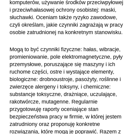
komputerów, używanie środków przeciwpyłowej
i przeciwhałasowej ochrony osobistej: maski,
słuchawki. Oceniam także ryzyko zawodowe,
czyli określam, jakie czynniki zagrażają w pracy
osobie zatrudnionej na konkretnym stanowisku.
Mogą to być czynniki fizyczne: hałas, wibracje,
promieniowanie, pole elektromagnetyczne, pyły
przemysłowe, poruszające się maszyny i ich
ruchome części, ostre i wystające elementy,
biologiczne: drobnoustroje, pasożyty, roślinne i
zwierzęce alergeny i toksyny, i chemiczne:
substancje toksyczne, drażniące, uczulające,
rakotwórcze, mutagenne. Regularnie
przygotowuję raporty oceniające stan
bezpieczeństwa pracy w firmie, w której jestem
zatrudniony oraz proponuję konkretne
rozwiązania, które mogą je poprawić. Razem z