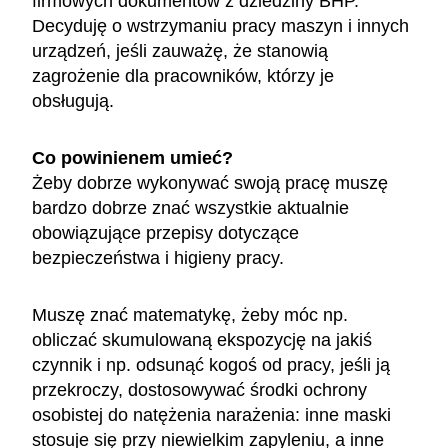
firmowych dokumentów z dziedziny BHP.
Decyduję o wstrzymaniu pracy maszyn i innych
urządzeń, jeśli zauważę, że stanowią
zagrożenie dla pracowników, którzy je
obsługują.
Co powinienem umieć?
Żeby dobrze wykonywać swoją pracę muszę
bardzo dobrze znać wszystkie aktualnie
obowiązujące przepisy dotyczące
bezpieczeństwa i higieny pracy.
Muszę znać matematykę, żeby móc np.
obliczać skumulowaną ekspozycję na jakiś
czynnik i np. odsunąć kogoś od pracy, jeśli ją
przekroczy, dostosowywać środki ochrony
osobistej do natężenia narażenia: inne maski
stosuje się przy niewielkim zapyleniu, a inne