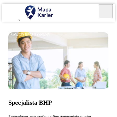
ZAWÓD REGULOWANY
Specjalista BHP
Sprawdzam, czy szefowie firm zapewniają swoim