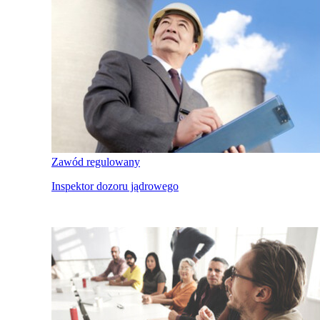
Zawód regulowany
Inspektor dozoru jądrowego