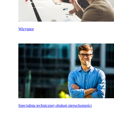
Wizytator
Specjalista technicznej obsługi nieruchomości