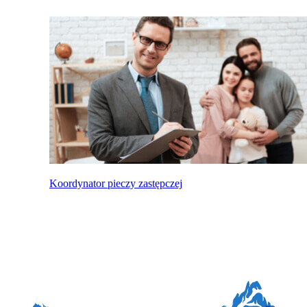
Koordynator pieczy zastępczej