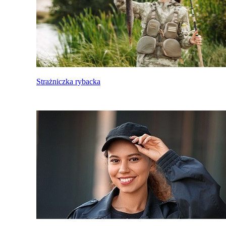
Strażniczka rybacka