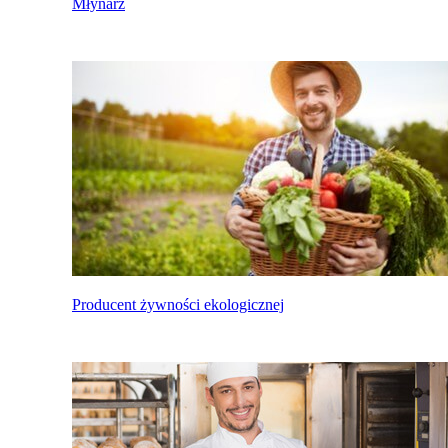
Młynarz
Producent żywności ekologicznej