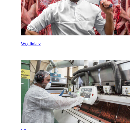
Wędliniarz