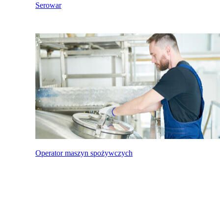
Serowar
Operator maszyn spożywczych