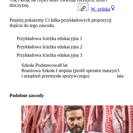
dziczyznę.
W.
żeńska
Poniżej pokażemy Ci kilka przykładowych propozycji
dojścia do tego zawodu.
Przykładowa ścieżka edukacyjna 1
Przykładowa ścieżka edukacyjna 2
Przykładowa ścieżka edukacyjna 3
Szkoła Podstawowa
8 lat
Branżowa Szkoła I stopnia (profil operator maszyn
3
i urządzeń przemysłu spożywczego)
lata
Podobne zawody