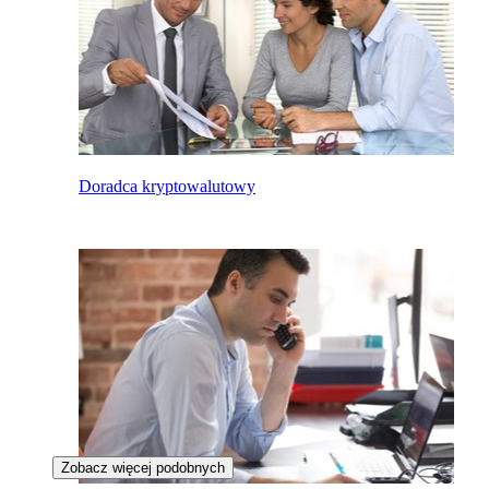
Doradca kryptowalutowy
Zobacz więcej podobnych