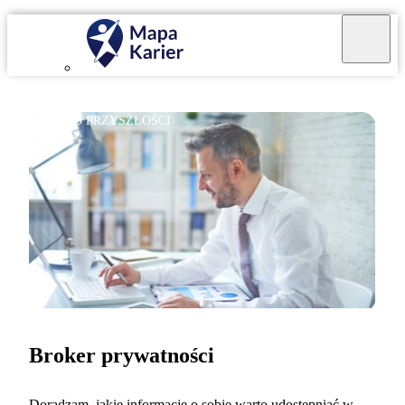
ZAWÓD PRZYSZŁOŚCI
Broker prywatności
Doradzam, jakie informacje o sobie warto udostępniać w