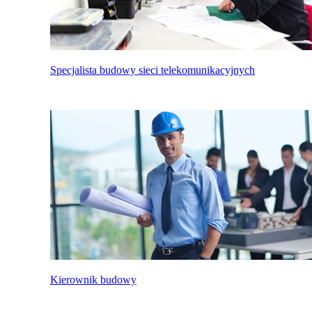
Specjalista budowy sieci telekomunikacyjnych
Kierownik budowy