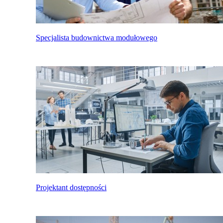
Specjalista budownictwa modułowego
Projektant dostępności