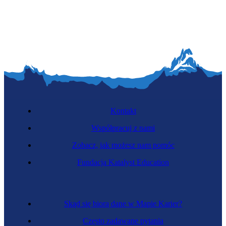
Kontakt
Współpracuj z nami
Zobacz, jak możesz nam pomóc
Fundacja Katalyst Education
Skąd się biorą dane w Mapie Karier?
Często zadawane pytania